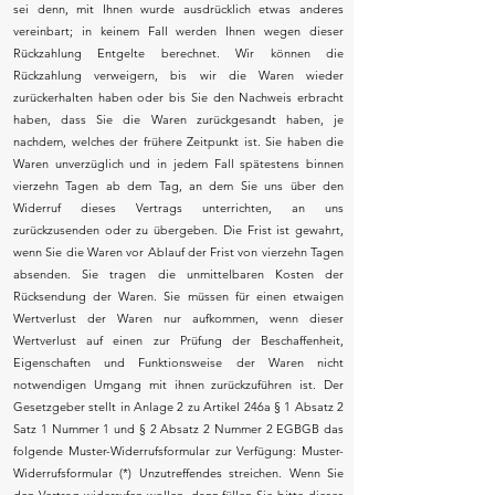
sei denn, mit Ihnen wurde ausdrücklich etwas anderes
vereinbart; in keinem Fall werden Ihnen wegen dieser
Rückzahlung Entgelte berechnet. Wir können die
Rückzahlung verweigern, bis wir die Waren wieder
zurückerhalten haben oder bis Sie den Nachweis erbracht
haben, dass Sie die Waren zurückgesandt haben, je
nachdem, welches der frühere Zeitpunkt ist. Sie haben die
Waren unverzüglich und in jedem Fall spätestens binnen
vierzehn Tagen ab dem Tag, an dem Sie uns über den
Widerruf dieses Vertrags unterrichten, an uns
zurückzusenden oder zu übergeben. Die Frist ist gewahrt,
wenn Sie die Waren vor Ablauf der Frist von vierzehn Tagen
absenden. Sie tragen die unmittelbaren Kosten der
Rücksendung der Waren. Sie müssen für einen etwaigen
Wertverlust der Waren nur aufkommen, wenn dieser
Wertverlust auf einen zur Prüfung der Beschaffenheit,
Eigenschaften und Funktionsweise der Waren nicht
notwendigen Umgang mit ihnen zurückzuführen ist. Der
Gesetzgeber stellt in Anlage 2 zu Artikel 246a § 1 Absatz 2
Satz 1 Nummer 1 und § 2 Absatz 2 Nummer 2 EGBGB das
folgende Muster-Widerrufsformular zur Verfügung: Muster-
Widerrufsformular (*) Unzutreffendes streichen. Wenn Sie