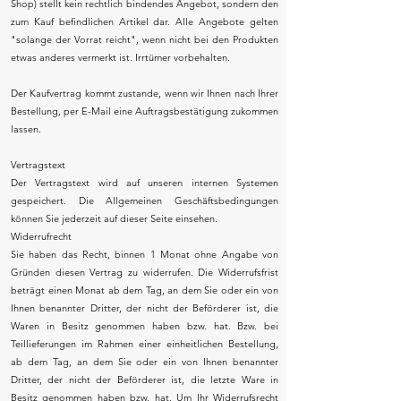
Shop) stellt kein rechtlich bindendes Angebot, sondern den
zum Kauf befindlichen Artikel dar. Alle Angebote gelten
"solange der Vorrat reicht", wenn nicht bei den Produkten
etwas anderes vermerkt ist. Irrtümer vorbehalten.
Der Kaufvertrag kommt zustande, wenn wir Ihnen nach Ihrer
Bestellung, per E-Mail eine Auftragsbestätigung zukommen
lassen.
Vertragstext
Der Vertragstext wird auf unseren internen Systemen
gespeichert. Die Allgemeinen Geschäftsbedingungen
können Sie jederzeit auf dieser Seite einsehen.
Widerrufrecht
Sie haben das Recht, binnen 1 Monat ohne Angabe von
Gründen diesen Vertrag zu widerrufen. Die Widerrufsfrist
beträgt einen Monat ab dem Tag, an dem Sie oder ein von
Ihnen benannter Dritter, der nicht der Beförderer ist, die
Waren in Besitz genommen haben bzw. hat. Bzw. bei
Teillieferungen im Rahmen einer einheitlichen Bestellung,
ab dem Tag, an dem Sie oder ein von Ihnen benannter
Dritter, der nicht der Beförderer ist, die letzte Ware in
Besitz genommen haben bzw. hat. Um Ihr Widerrufsrecht