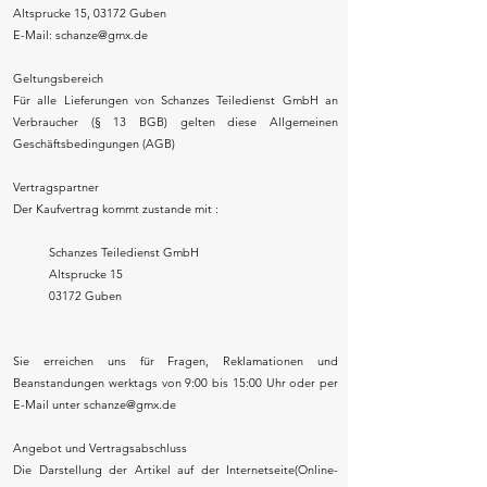
Altsprucke 15, 03172 Guben
E-Mail: schanze@gmx.de
Geltungsbereich
Für alle Lieferungen von Schanzes Teiledienst GmbH an
Verbraucher (§ 13 BGB) gelten diese Allgemeinen
Geschäftsbedingungen (AGB)
Vertragspartner
Der Kaufvertrag kommt zustande mit :
Schanzes Teiledienst GmbH
Altsprucke 15
03172 Guben
Sie erreichen uns für Fragen, Reklamationen und
Beanstandungen werktags von 9:00 bis 15:00 Uhr oder per
E-Mail unter schanze@gmx.de
Angebot und Vertragsabschluss
Die Darstellung der Artikel auf der Internetseite(Online-